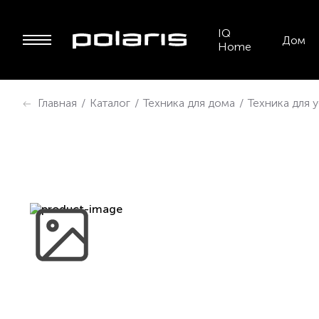
IQ
Дом
Home
Главная
/
Каталог
/
Техника для дома
/
Техника для 