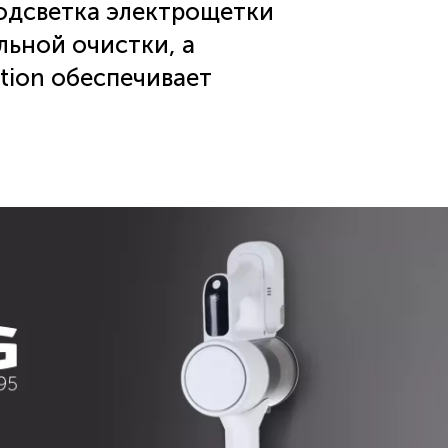
одсветка электрощетки
льной очистки, а
tion обеспечивает