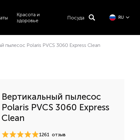
Красота и
аты
Посуда
RU
здоровье
й пылесос Polaris PVCS 3060 Express Clean
Вертикальный пылесос
Polaris PVCS 3060 Express
Clean
1261
отзыв