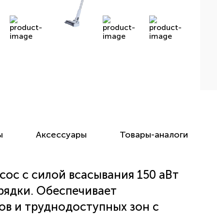
ы
Аксессуары
Товары-аналоги
ос с силой всасывания 150 аВт
рядки. Обеспечивает
ов и труднодоступных зон с