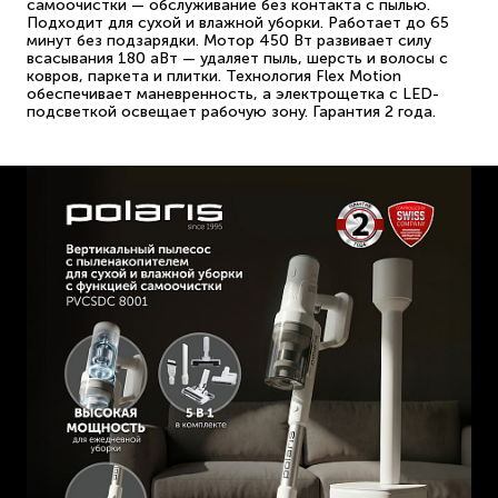
самоочистки — обслуживание без контакта с пылью.
Подходит для сухой и влажной уборки. Работает до 65
минут без подзарядки. Мотор 450 Вт развивает силу
всасывания 180 аВт — удаляет пыль, шерсть и волосы с
ковров, паркета и плитки. Технология Flex Motion
обеспечивает маневренность, а электрощетка с LED-
подсветкой освещает рабочую зону. Гарантия 2 года.