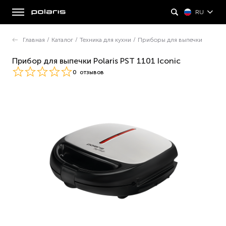
RU
Главная
/
Каталог
/
Техника для кухни
/
Приборы для выпечки
Прибор для выпечки Polaris PST 1101 Iconic
0
отзывов