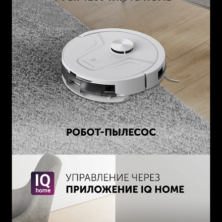
Объем контейнера для влажной уборки: 0,3 л.
Мощность 50 В.
Высота преодоления препятствий 1,5 см.
Уровень шума: 60 дБ