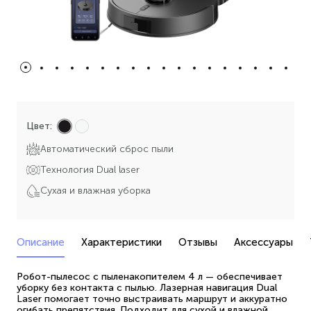
Цвет:
Автоматический сброс пыли
Технология Dual laser
Сухая и влажная уборка
Описание
Характеристики
Отзывы
Аксессуары
Робот-пылесос с пыленакопителем 4 л — обеспечивает
уборку без контакта с пылью. Лазерная навигация Dual
Laser помогает точно выстраивать маршрут и аккуратно
огибать препятствия. Подходит для сухой и влажной