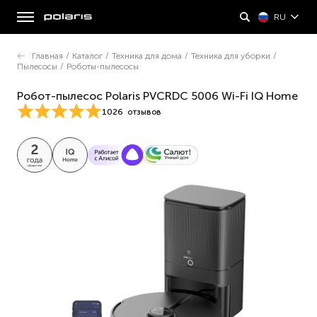
RU
Главная
/
Каталог
/
Техника для дома
/
Техника для уборки
/
Пылесосы
/
Роботы-пылесосы
Робот-пылесос Polaris PVCRDC 5006 Wi-Fi IQ Home
1026
отзывов