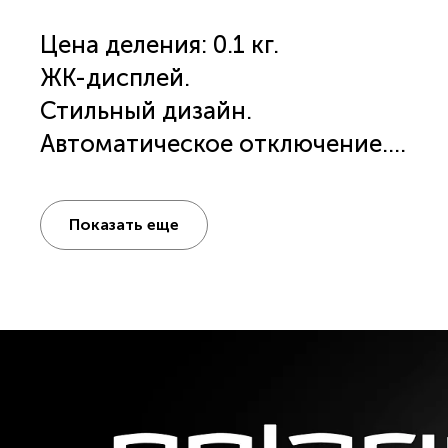
Цена деления: 0.1 кг.
ЖК-дисплей.
Стильный дизайн.
Автоматическое отключение.
Индикация работы без батареек.
Индикация превышения максималь
Показать еще
Питание: 1 x Lithium 3 V (входят в 
Подарок внутри коробки.