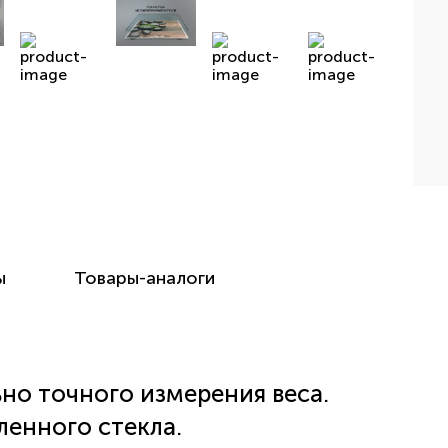
ы
Товары-аналоги
но точного измерения веса.
ленного стекла.