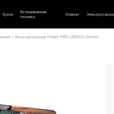
Встраиваемая
Кухня
Климат
Электросамок
техника
льные
/
Весы напольные Polaris PWS 1885DG Stones