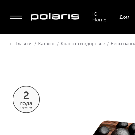
IQ
Дом
Home
Главная
/
Каталог
/
Красота и здоровье
/
Весы напо