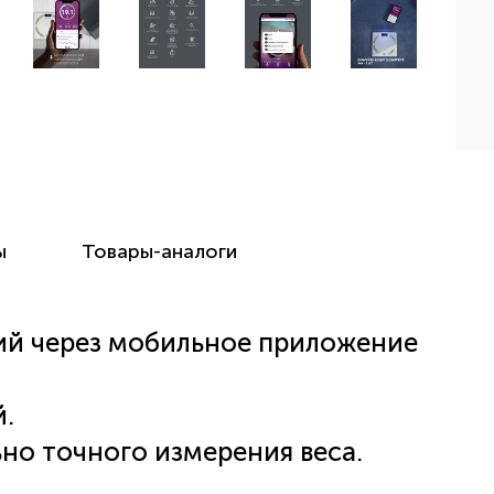
ы
Товары-аналоги
й через мобильное приложение
й.
но точного измерения веса.