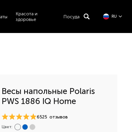
Красота и
аты
Посуда
RU
здоровье
Весы напольные Polaris
PWS 1886 IQ Home
6525
отзывов
Цвет: