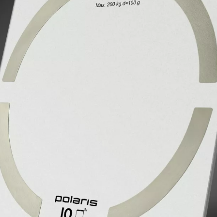
напольных весов в приложении