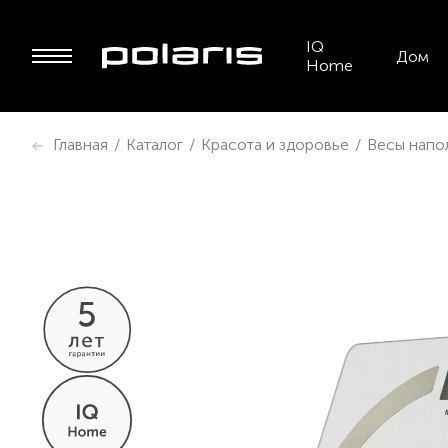
IQ
Дом
Home
Главная
/
Каталог
/
Красота и здоровье
/
Весы напо