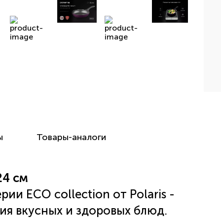
ы
Товары-аналоги
24 см
ии ECO collection от Polaris -
ия вкусных и здоровых блюд.