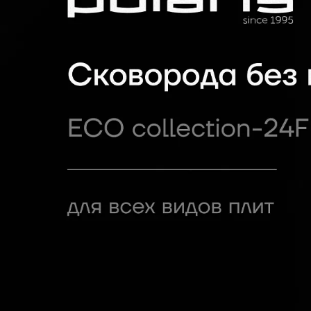
сочетание качества и функциональ
и быстро приготовить вкусные блю
времени.
ПОСМОТРЕТЬ РЕКОМЕНДАЦИИ П