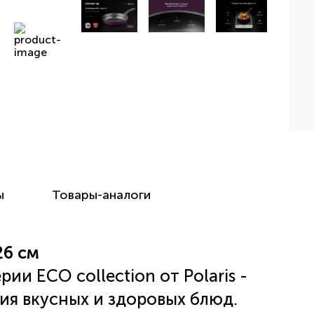
ы
Товары-аналоги
26 см
ии ECO collection от Polaris -
ия вкусных и здоровых блюд.