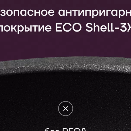
ности, которое позволяет легко
да без лишнего труда и