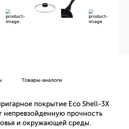
ы
Товары-аналоги
ригарное покрытие Eco Shell-3X
ет непревзойденную прочность
ровья и окружающей среды.