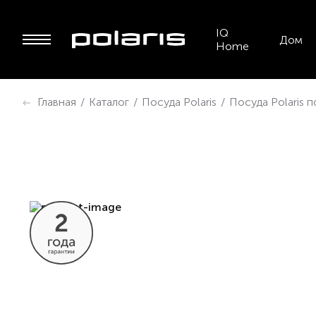
IQ
Дом
Home
Главная
/
Каталог
/
Посуда Polaris
/
Посуда Polaris 