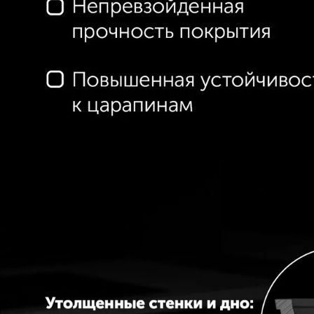
образом, вы можете собрать набо
качества и утонченного дизайна о
качественную антипригарную посуд
кулинарные эксперименты еще бо
ПОСМОТРЕТЬ РЕКОМЕНДАЦИИ П