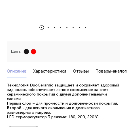
Цвет:
Описание
Характеристики
Отзывы
Товары-аналог
Технология DuoCeramic защищает и сохраняет здоровый
вид волос, обеспечивает легкое скольжение за счет
керамического покрытия с двумя дополнительными
слоями.
Первый слой – для прочности и долговечности покрытия.
Второй - для легкого скольжения и деликатного
равномерного нагрева.
LED терморегулятор 3 режима: 180, 200, 220⁰С.
Индикатор нагрева.
Блокировка корпуса в закрытом положении.