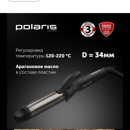
Покрытие Soft Touch.
Удобная петля для подвешивания.
Удлиненный шнур: 3 метра.
Термосумка-коврик в комплекте.
Мощность: 65 Вт.
Диаметр: 34 мм.
Готов к работе за 30 сек.