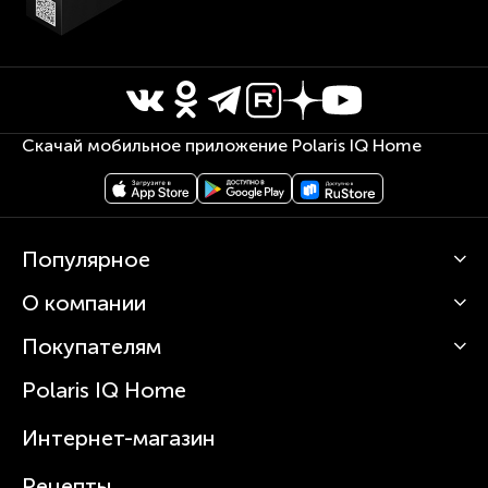
Скачай мобильное приложение Polaris IQ Home
Популярное
О компании
Кофемашины
Роботы-пылесосы
Покупателям
О Polaris
Вертикальные пылесосы
Новости
Зубные щетки и ирригаторы
Polaris IQ Home
Сервисные центры
Статьи
Чайники
Гарантийное обслуживание
Интернет-магазин
Увлажнители
Где купить
Блендеры и миксеры
Рецепты