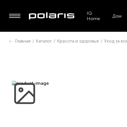
IQ
Дом
Home
Главная
/
Каталог
/
Красота и здоровье
/
Уход за в