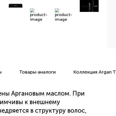
ы
Товары-аналоги
Коллекция Argan 
ены Аргановым маслом. При
иимчивы к внешнему
едряется в структуру волос,