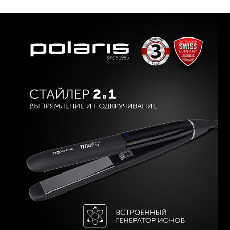
Фиксация пластин в закрытом положении.
Защита от перегрева.
Мощность: 35 Вт.