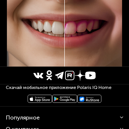
Скачай мобильное приложение Polaris IQ Home
Популярное
О компании
Кофемашины