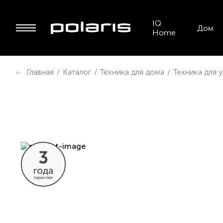
IQ
Дом
Home
Главная
/
Каталог
/
Техника для дома
/
Техника для 