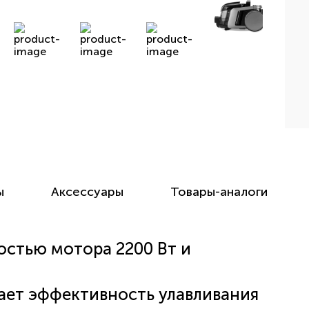
ы
Аксессуары
Товары-аналоги
остью мотора 2200 Вт и
ает эффективность улавливания