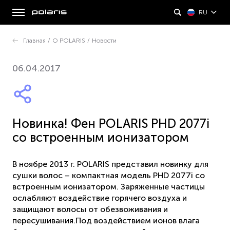
RU
Главная
/
О POLARIS
/
Новости
06.04.2017
Новинка! Фен POLARIS PHD 2077i
со встроенным ионизатором
В ноябре 2013 г. POLARIS представил новинку для
сушки волос – компактная модель PHD 2077i со
встроенным ионизатором. Заряженные частицы
ослабляют воздействие горячего воздуха и
защищают волосы от обезвоживания и
пересушивания.Под воздействием ионов влага