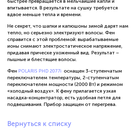
быстрее превращается в мельчайшие капли и
впитывается. В результате на сушку требуется
вдвое меньше тепла и времени.
Не секрет, что шапки и капюшоны зимой дарят нам
тепло, но серьезно электризуют волосы. Фен
справится с этой проблемой: вырабатываемые
ионы снимают электростатическое напряжение,
придавая прическе ухоженный вид. Результат –
пышные и блестящие волосы.
Фен
оснащен 3-ступенчатым
POLARIS PHD 2077i
переключателем температуры, 2-ступенчатым
переключателем мощности (2000 Вт) и режимом
«холодный воздух». К фену прилагается узкая
насадка-концентратор, есть удобная петля для
подвешивания. Прибор защищен от перегрева.
Вернуться к списку