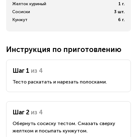
Желток куриный
1
г.
Сосиски
3
шт.
Кунжут
6
г.
Инструкция по приготовлению
Шаг 1
из 4
Тесто раскатать и нарезать полосками.
Шаг 2
из 4
Обернуть сосиску тестом. Смазать сверху
желтком и посыпать кунжутом.