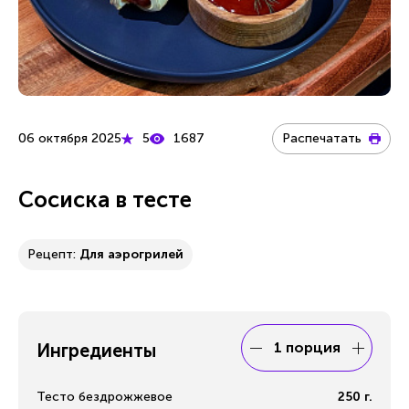
06 октября 2025
5
1687
Распечатать
Сосиска в тесте
Рецепт:
Для аэрогрилей
1 порция
Ингредиенты
Тесто бездрожжевое
250
г.