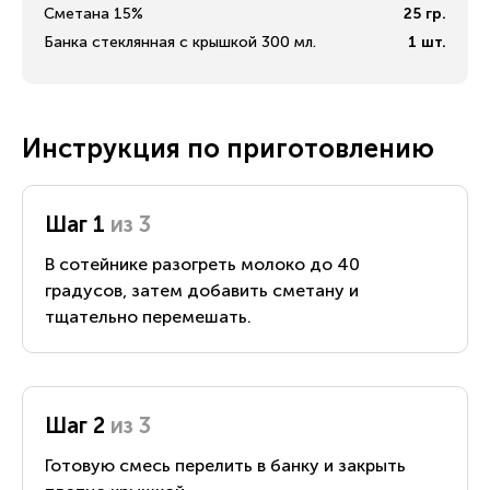
Сметана 15%
25
гр.
Банка стеклянная с крышкой 300 мл.
1
шт.
Инструкция по приготовлению
Шаг 1
из 3
В сотейнике разогреть молоко до 40
градусов, затем добавить сметану и
тщательно перемешать.
Шаг 2
из 3
Готовую смесь перелить в банку и закрыть