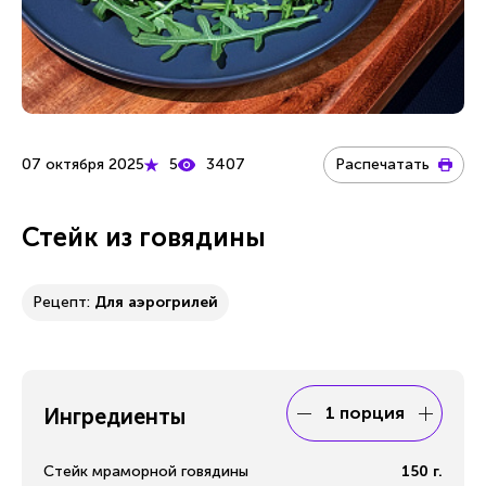
07 октября 2025
5
3407
Распечатать
Стейк из говядины
Рецепт:
Для аэрогрилей
1 порция
Ингредиенты
Стейк мраморной говядины
150
г.