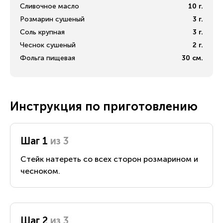
Сливочное масло
10
г.
Розмарин сушеный
3
г.
Соль крупная
3
г.
Чеснок сушеный
2
г.
Фольга пищевая
30
см.
Инструкция по приготовлению
Шаг 1
из 3
Стейк натереть со всех сторон розмарином и
чесноком.
Шаг 2
из 3