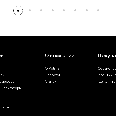
ое
О компании
Покупа
О Polaris
Сервисные
осы
Новости
Гарантийн
пылесосы
Статьи
Где купить
и ирригаторы
ксеры