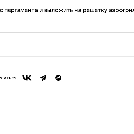
 пергамента и выложить на решетку аэрогрил
литься: