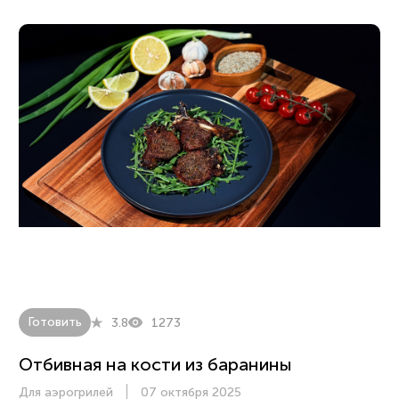
Готовить
3.8
1273
Отбивная на кости из баранины
Для аэрогрилей
07 октября 2025