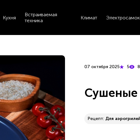
Встраиваемая
Кухня
Климат
Электросамок
техника
07 октября 2025
5
8
Сушеные
Рецепт:
Для аэрогриле