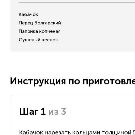
Кабачок
Перец болгарский
Паприка копченая
Сушеный чеснок
Инструкция по приготовл
Шаг 1
из 3
Кабачок нарезать кольцами толщиной 5