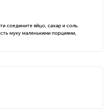
ти соедините яйцо, сахар и соль.
ость муку маленькими порциями,