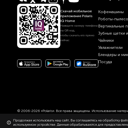
Скачай мобильное
Кофемашины
приложение Polaris
Роботы-пылес
IQ Home
Вертикальные 
Наведите камеру телефона
на QR‑код,
Зубные щетки 
чтобы скачать его прямо
Чайники
сейчас
Увлажнители
Блендеры и ми
Посуда
© 2006-2026 «Polaris». Все права защищены. Использование материа
Продолжая использовать наш сайт, Вы соглашаетесь на обработку файл
используемом устройстве. Данные обрабатываются для предоставления