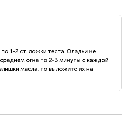
о 1-2 ст. ложки теста. Оладьи не
 среднем огне по 2-3 минуты с каждой
злишки масла, то выложите их на