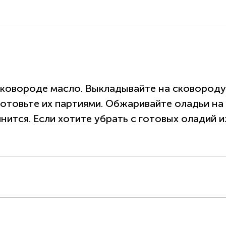
ковороде масло. Выкладывайте на сковороду п
готовьте их партиями. Обжаривайте оладьи на
ится. Если хотите убрать с готовых оладий и