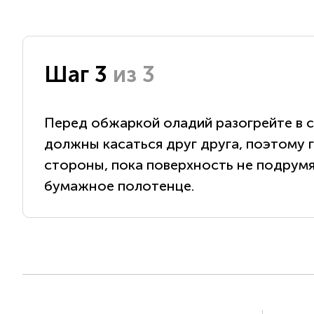
Шаг 3
из 3
Перед обжаркой оладий разогрейте в с
должны касаться друг друга, поэтому 
стороны, пока поверхность не подрумян
бумажное полотенце.