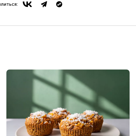
литься: