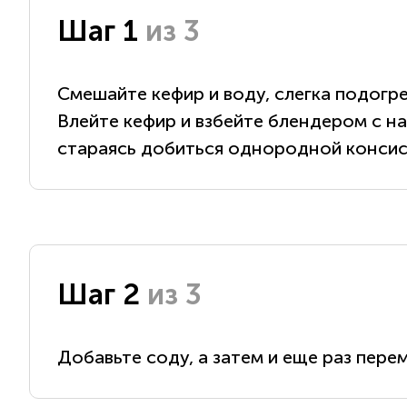
Шаг 1
из 3
Смешайте кефир и воду, слегка подогре
Влейте кефир и взбейте блендером с на
стараясь добиться однородной консис
Шаг 2
из 3
Добавьте соду, а затем и еще раз пере