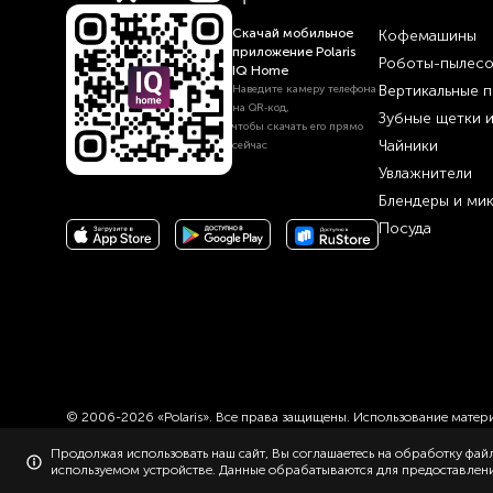
Скачай мобильное
Кофемашины
приложение Polaris
Роботы-пылес
IQ Home
Вертикальные 
Наведите камеру телефона
на QR‑код,
Зубные щетки 
чтобы скачать его прямо
Чайники
сейчас
Увлажнители
Блендеры и ми
Посуда
© 2006-2026 «Polaris». Все права защищены. Использование материа
Продолжая использовать наш сайт, Вы соглашаетесь на обработку файл
используемом устройстве. Данные обрабатываются для предоставления