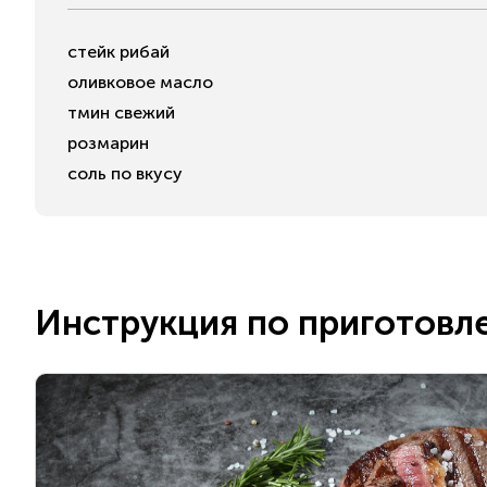
стейк рибай
оливковое масло
тмин свежий
розмарин
соль по вкусу
Инструкция по приготовл