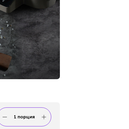
1 порция