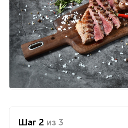
Шаг 2
из 3