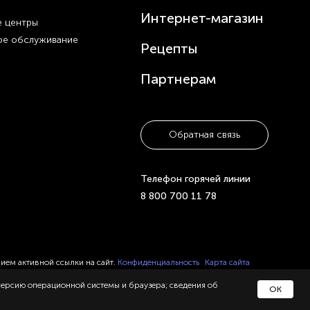
Интернет-магазин
 центры
ое обслуживание
Рецепты
Партнерам
Обратная связь
Телефон горячей линии
8 800 700 11 78
нием активной ссылки на сайт.
Конфиденциальность
Карта сайта
 версию операционной системы и браузера; сведения об
ОК