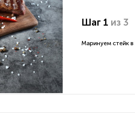
Шаг 1
из 3
Маринуем стейк в