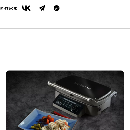
литься: