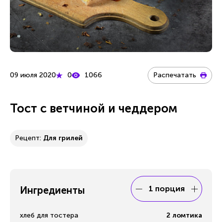
09 июля 2020
0
1066
Распечатать
Тост с ветчиной и чеддером
Рецепт:
Для грилей
1 порция
Ингредиенты
хлеб для тостера
2
ломтика