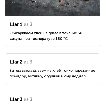
Шаг 1
из 3
Обжариваем хлеб на гриле в течение 30
секунд при температуре 180 °С.
Шаг 2
из 3
Затем выкладываем на хлеб тонко порезанные
помидор, ветчину, огурчики и сыр чеддер.
Шаг 3
из 3