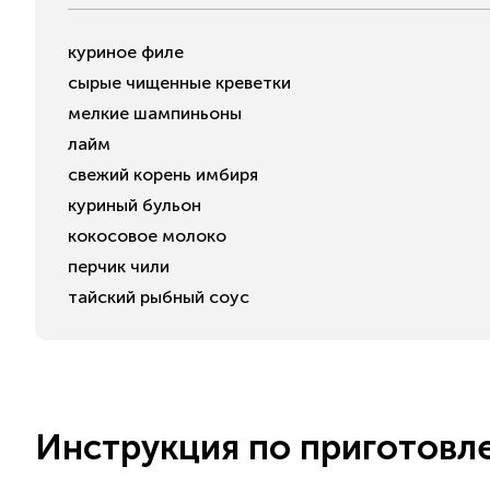
куриное филе
сырые чищенные креветки
мелкие шампиньоны
лайм
свежий корень имбиря
куриный бульон
кокосовое молоко
перчик чили
тайский рыбный соус
Инструкция по приготовл