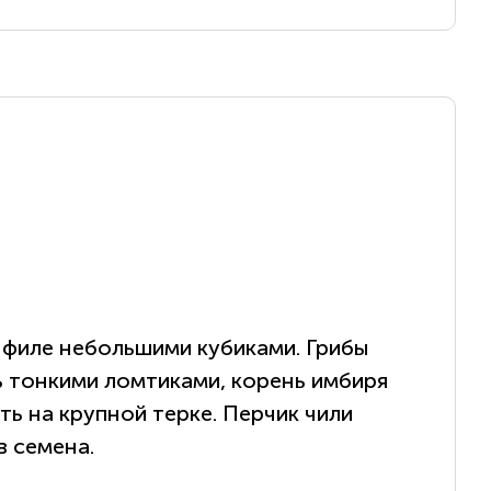
 филе небольшими кубиками. Грибы
ь тонкими ломтиками, корень имбиря
ть на крупной терке. Перчик чили
в семена.