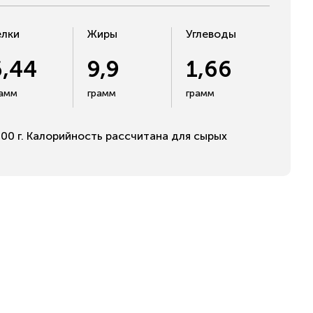
елки
Жиры
Углеводы
6,44
9,9
1,66
рамм
грамм
грамм
00 г. Калорийность рассчитана для сырых