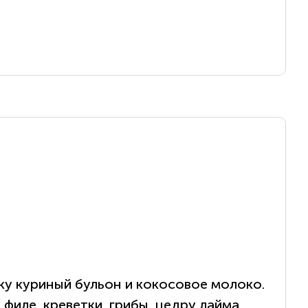
ку куриный бульон и кокосовое молоко.
филе, креветки, грибы, цедру лайма,