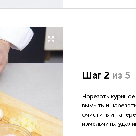
Шаг 2
из 5
Нарезать куриное
вымыть и нарезат
очистить и натере
измельчить, удали