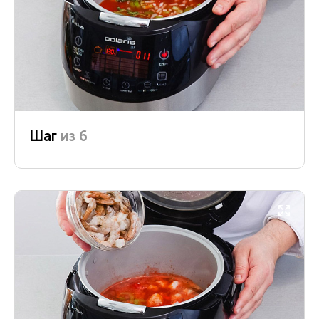
Шаг
из 6