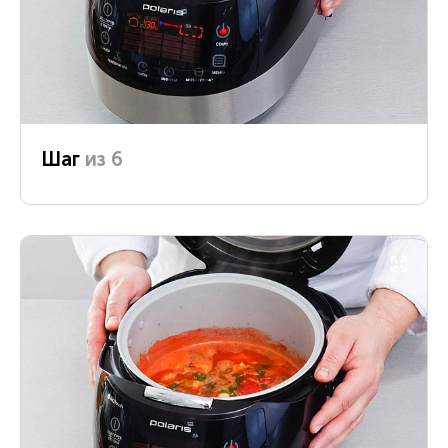
Шаг
из 6