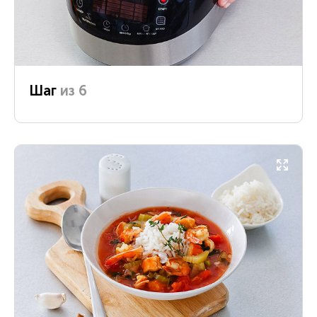
Шаг
из 6