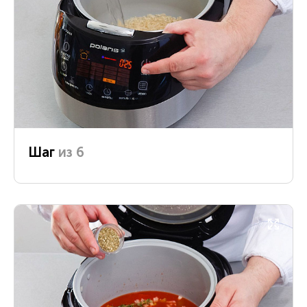
Шаг
из 6