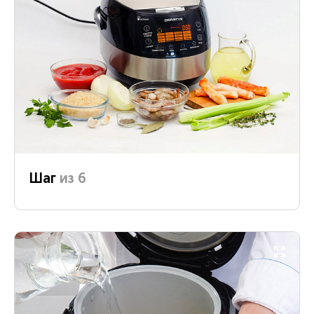
Шаг
из 6