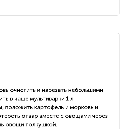
овь очистить и нарезать небольшими
ить в чаше мультиварки 1 л
, положить картофель и морковь и
отереть отвар вместе с овощами через
чь овощи толкушкой.