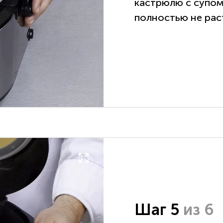
кастрюлю с супом.
полностью не рас
Шаг 5
из 6