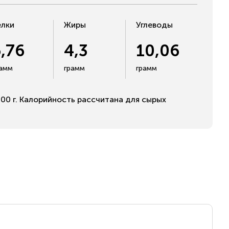
елки
Жиры
Углеводы
5,76
4,3
10,06
рамм
грамм
грамм
00 г. Калорийность рассчитана для сырых