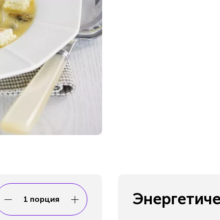
Энергетиче
1 порция