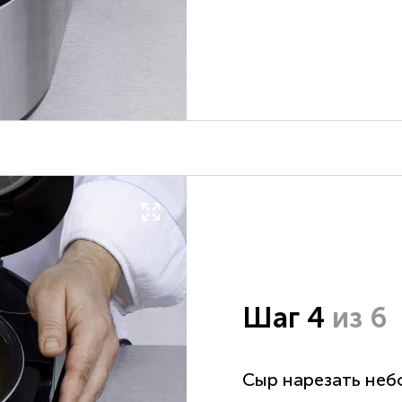
Шаг 4
из 6
Сыр нарезать неб