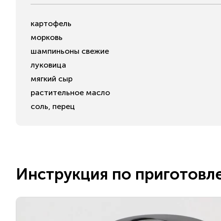
картофель
морковь
шампиньоны свежие
луковица
мягкий сыр
растительное масло
соль, перец
Инструкция по приготовл