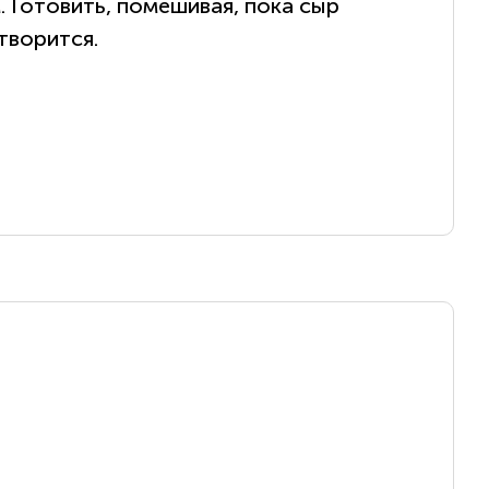
 Готовить, помешивая, пока сыр
творится.