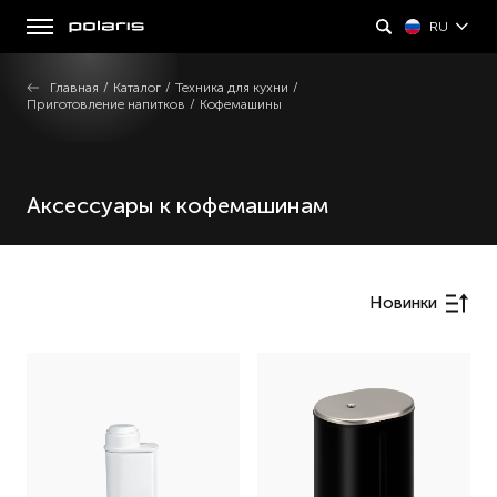
RU
Главная
/
Каталог
/
Техника для кухни
/
Приготовление напитков
/
Кофемашины
Аксессуары к кофемашинам
Новинки