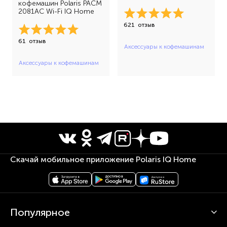
кофемашин Polaris PACM
2081AC Wi-Fi IQ Home
621
отзыв
61
отзыв
Аксессуары к кофемашинам
Аксессуары к кофемашинам
Скачай мобильное приложение Polaris IQ Home
Популярное