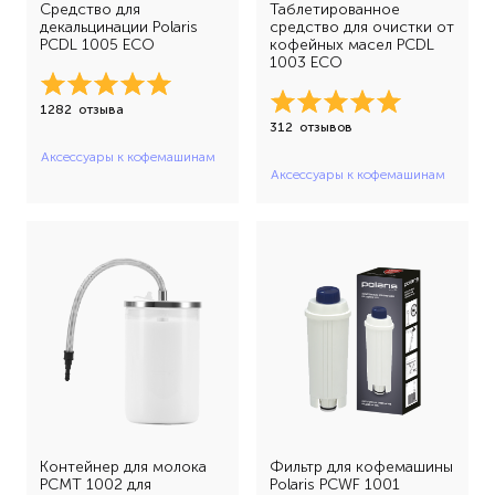
Средство для
Таблетированное
декальцинации Polaris
средство для очистки от
PCDL 1005 ECO
кофейных масел PCDL
1003 ECO
1282
отзыва
312
отзывов
Аксессуары к кофемашинам
Аксессуары к кофемашинам
Контейнер для молока
Фильтр для кофемашины
PCMT 1002 для
Polaris PCWF 1001