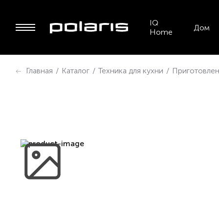
IQ
Дом
Home
Главная
/
Каталог
/
Техника для кухни
/
Приготовлен