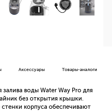
ы
Аксессуары
Товары-аналоги
я залива воды
Water Way Pro
для
чайник без открытия крышки.
е стенки корпуса обеспечивают