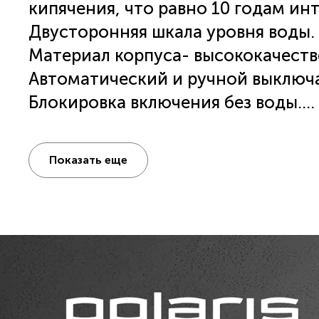
кипячения, что равно 10 годам ин
Двусторонняя шкала уровня воды.
Материал корпуса- высококачеств
Автоматический и ручной выключа
Блокировка включения без воды.
Мощность 1850- 2200 Вт.
Объем - 1,7 л.
Показать еще
Гарантия - 3 года.