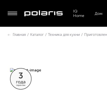
IQ
Дом
Home
Главная
/
Каталог
/
Техника для кухни
/
Приготовлен