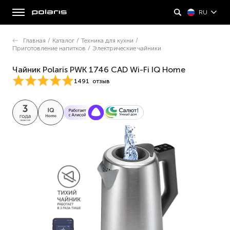
RU
Главная
/
Каталог
/
Техника для кухни
/
Приготовление напитков
/
Электрические чайники
Чайник Polaris PWK 1746 CAD Wi-Fi IQ Home
1491
отзыв