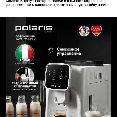
молоком: капучинатор панарелло взбивает коровье и
растительное молоко или сливки в пышную стойкую пену,
как в кофейне.