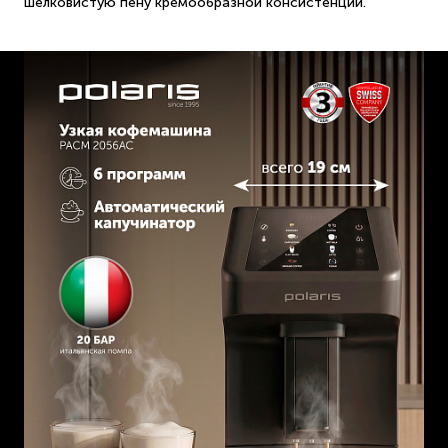
шелковистую пену кремообразной консистенции.