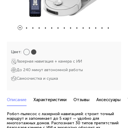
Цвет:
Лазерная навигация + камера с ИИ
До 240 минут автономной работы
Самоочистка и сушка
Описание
Характеристики
Отзывы
Аксессуары
Робот-пылесос с лазерной навигацией: строит точный
маршрут и запоминает до 5 карт — удобно для
многоэтажных домов. Распознает 30 типов препятствий
благодаря камере с ИИ и аккуратно обходит их.