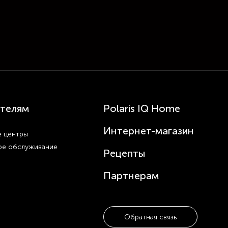
телям
Polaris IQ Home
Интернет-магазин
 центры
ое обслуживание
Рецепты
Партнерам
Обратная связь