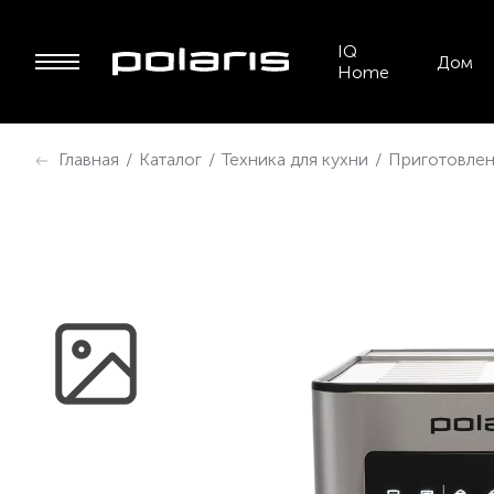
IQ
Дом
Home
Главная
/
Каталог
/
Техника для кухни
/
Приготовлен