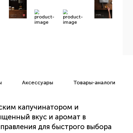
ы
Аксессуары
Товары-аналоги
еским капучинатором и
ыщенный вкус и аромат в
управления для быстрого выбора