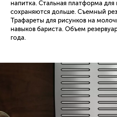
напитка. Стальная платформа для 
сохраняются дольше. Съемный резе
Трафареты для рисунков на молоч
навыков бариста. Объем резервуара
года.