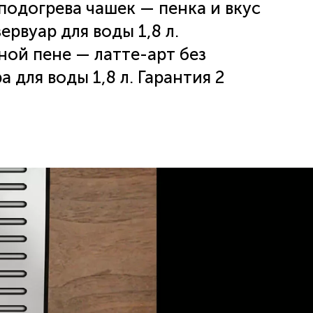
подогрева чашек — пенка и вкус
рвуар для воды 1,8 л.
ной пене — латте-арт без
 для воды 1,8 л. Гарантия 2