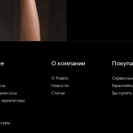
ое
О компании
Покупа
О Polaris
Сервисные
осы
Новости
Гарантийн
пылесосы
Статьи
Где купить
и ирригаторы
ксеры