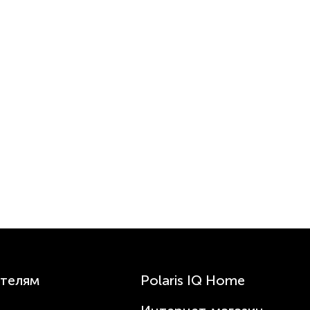
телям
Polaris IQ Home