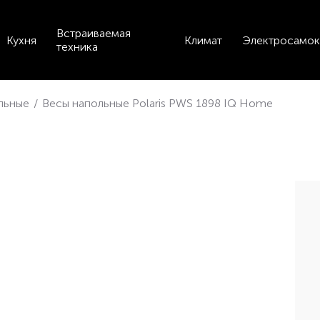
Встраиваемая
Кухня
Климат
Электросамок
техника
льные
/
Весы напольные Polaris PWS 1898 IQ Home