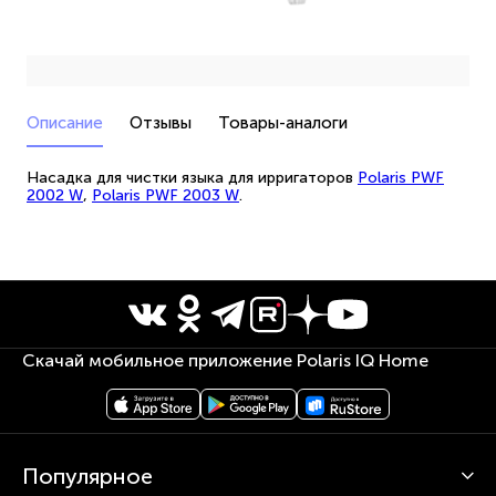
Описание
Отзывы
Товары-аналоги
Насадка для чистки языка для ирригаторов
Polaris PWF
2002 W
,
Polaris PWF 2003 W
.
Скачай мобильное приложение Polaris IQ Home
Популярное