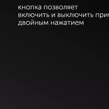
Зарядный кабель 1,2 м и адаптер п
Твердый чехол для хранения и пер
+ 1 сменный режущий блок на маг
Мощность: 5 Вт.