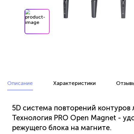
Описание
Характеристики
Отзыв
5D система повторений контуров 
Технология PRO Open Magnet - уд
режущего блока на магните.