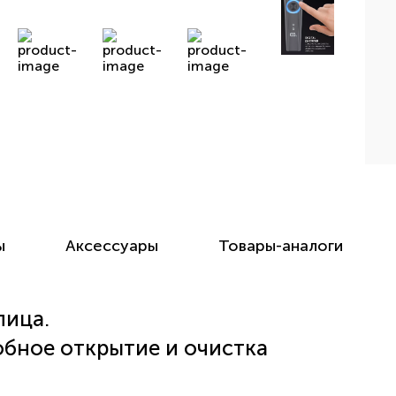
ы
Аксессуары
Товары-аналоги
лица.
обное открытие и очистка