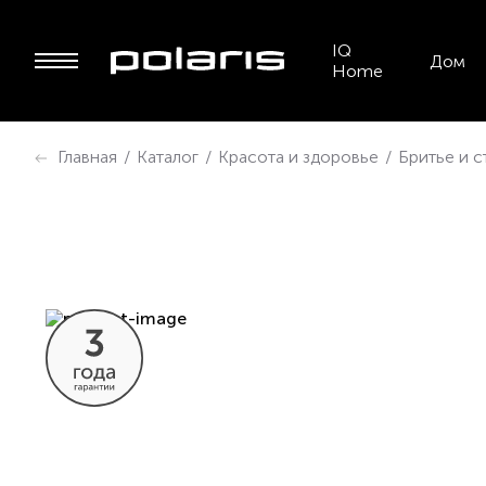
IQ
Дом
Home
Главная
/
Каталог
/
Красота и здоровье
/
Бритье и 