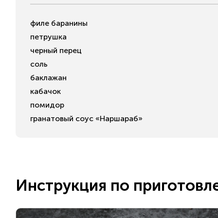
филе баранины
петрушка
черный перец
соль
баклажан
кабачок
помидор
гранатовый соус «Наршараб»
Инструкция по приготовл