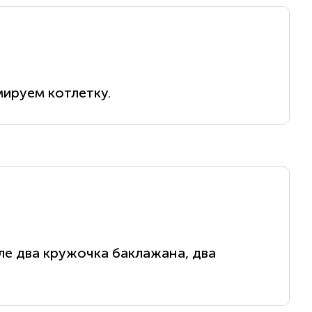
ируем котлетку.
ле два кружочка баклажана, два