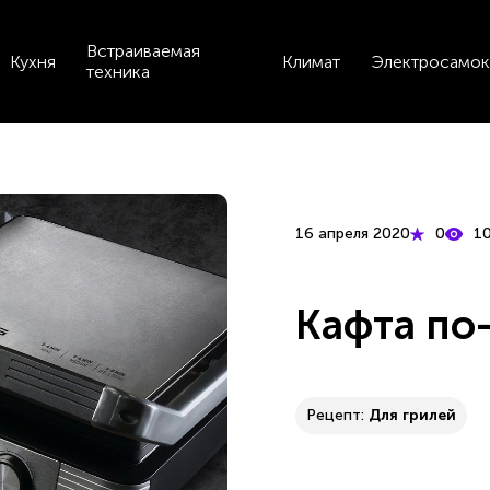
Встраиваемая
Кухня
Климат
Электросамок
техника
16 апреля 2020
0
1
Кафта по
Рецепт:
Для грилей