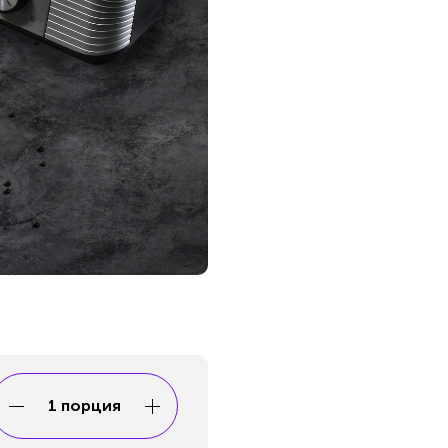
1 порция