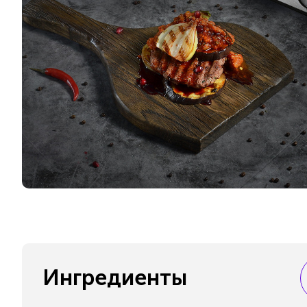
Ингредиенты