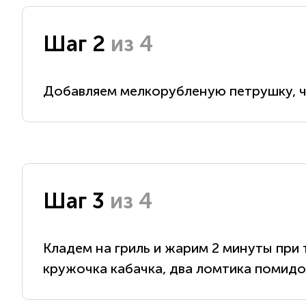
Шаг 2
из 4
Добавляем мелкорубленую петрушку, че
Шаг 3
из 4
Кладем на гриль и жарим 2 минуты при 
кружочка кабачка, два ломтика помидор