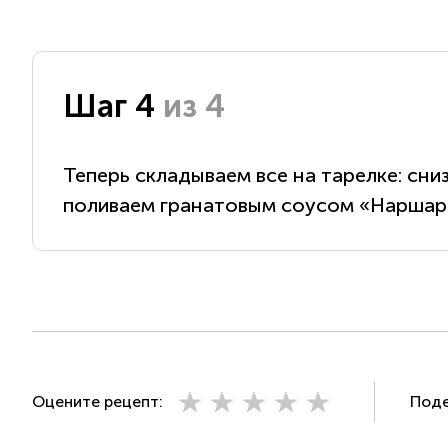
Шаг 4
из 4
Теперь складываем все на тарелке: сни
поливаем гранатовым соусом «Наршар
Оцените рецепт:
Поде