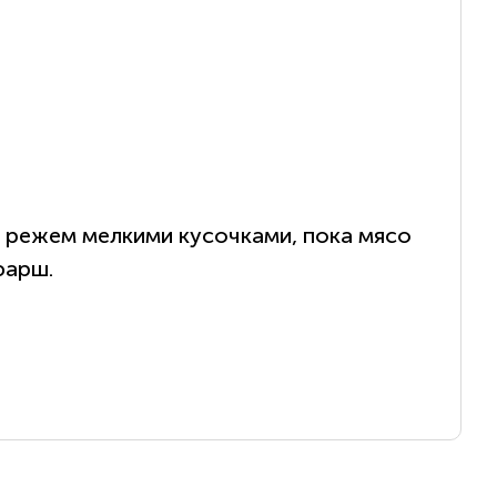
 режем мелкими кусочками, пока мясо
фарш.