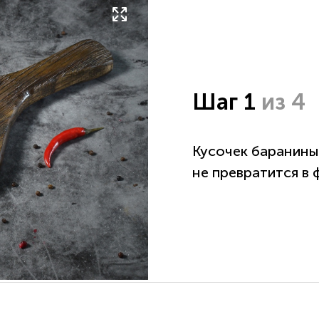
Шаг 1
из 4
Кусочек баранины
не превратится в 