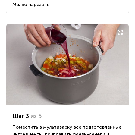
Мелко нарезать.
Шаг 3
из 5
Поместить в мультиварку все подготовленные
ингредиенты, приправить хмели-сунели и