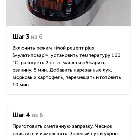
Шаг 3
из 6
Включить режим «Мой рецепт plus
(мультиповар)», установить температуру 160
°С, разогреть 2 ст. л. масла и обжарить
свинину, 5 мин. Добавить нарезанные лук,
морковь и картофель, перемешать и готовить
10 мин.
Шаг 4
из 6
Приготовить сметанную заправку. Чеснок
очистить и измельчить. Зеленый лук и укроп