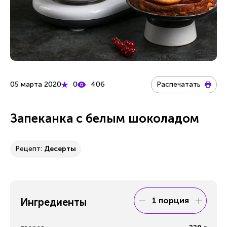
05 марта 2020
0
406
Распечатать
Запеканка с белым шоколадом
Рецепт:
Десерты
1 порция
Ингредиенты