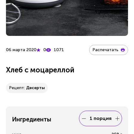
06 марта 2020
0
1071
Распечатать
Хлеб с моцареллой
Рецепт:
Десерты
1 порция
Ингредиенты