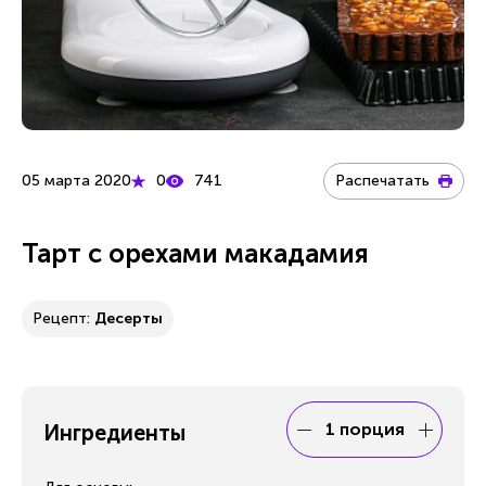
05 марта 2020
0
741
Распечатать
Тарт с орехами макадамия
Рецепт:
Десерты
1 порция
Ингредиенты