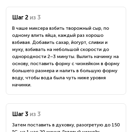
Шаг 2
из 3
В чаше миксера взбить творожный сыр, по
одному влить яйца, каждый раз хорошо
взбивая. Добавить сахар, йогурт, сливки и
муку, взбивать на небольшой скорости до
однородности 2–3 минуты. Вылить начинку на
основу, поставить форму с чизкейком в форму
большего размера и налить в большую форму
воду, чтобы вода была чуть ниже уровня
начинки.
Шаг 3
из 3
Затем поставить в духовку, разогретую до 150
°С, на 1 час 20 минут. Готовый чизкейк