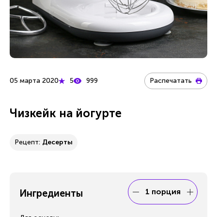
05 марта 2020
5
999
Распечатать
Чизкейк на йогурте
Рецепт:
Десерты
1 порция
Ингредиенты