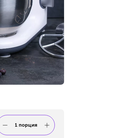
1 порция