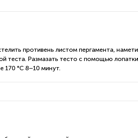
стелить противень листом пергамента, намети
оркой теста. Размазать тесто с помощью лопатк
 170 °С 8–10 минут.