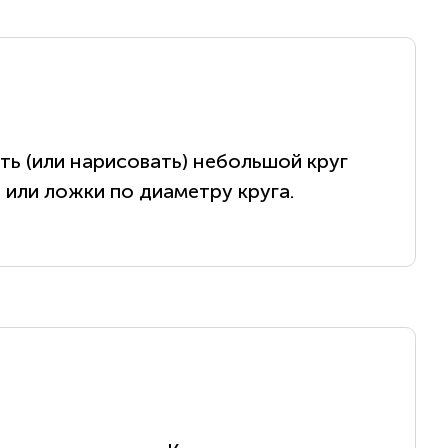
ть (или нарисовать) небольшой круг
и или ложки по диаметру круга.