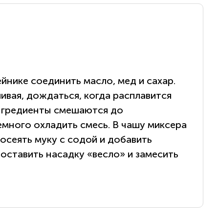
йнике соединить масло, мед и сахар.
вая, дождаться, когда расплавится
ингредиенты смешаются до
много охладить смесь. В чашу миксера
осеять муку с содой и добавить
оставить насадку «весло» и замесить