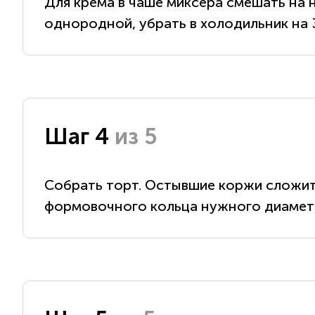
Для крема в чаше миксера смешать на 
однородной, убрать в холодильник на 
Шаг 4
из 5
Собрать торт. Остывшие коржи сложить
формовочного кольца нужного диаметра