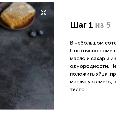
Шаг 1
из 5
В небольшом соте
Постоянно помеши
масло и сахар и 
однородности. Не
положить яйца, пр
масляную смесь, п
тесто.