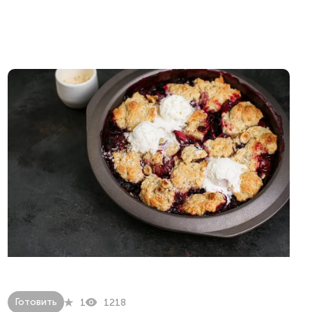
Готовить
1
1218