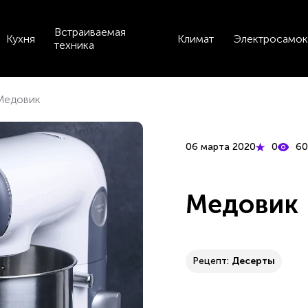
Встраиваемая
Кухня
Климат
Электросамок
техника
Медовик
06 марта 2020
0
6
Медовик
Рецепт:
Десерты