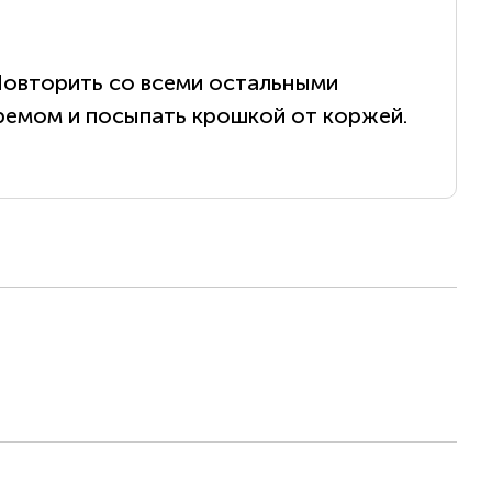
Повторить со всеми остальными
кремом и посыпать крошкой от коржей.