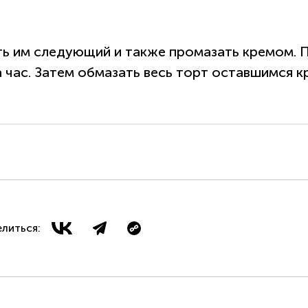
ть им следующий и также промазать кремом. 
а час. Затем обмазать весь торт оставшимся 
литься: