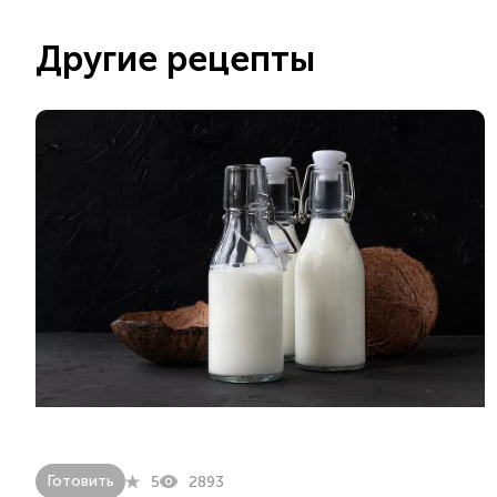
Другие рецепты
Готовить
5
2893