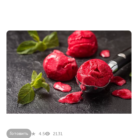
Готовить
4.5
2131