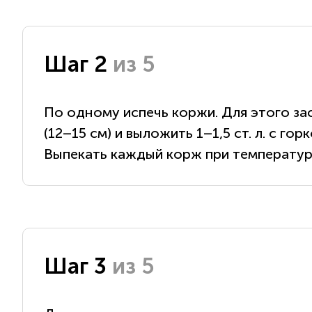
Шаг 2
из 5
По одному испечь коржи. Для этого за
(12–15 см) и выложить 1–1,5 ст. л. с г
Выпекать каждый корж при температуре
Шаг 3
из 5