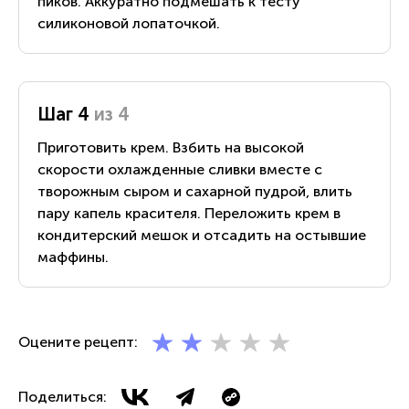
пиков. Аккуратно подмешать к тесту
силиконовой лопаточкой.
Шаг 4
из 4
Приготовить крем. Взбить на высокой
скорости охлажденные сливки вместе с
творожным сыром и сахарной пудрой, влить
пару капель красителя. Переложить крем в
кондитерский мешок и отсадить на остывшие
маффины.
Оцените рецепт:
Поделиться: