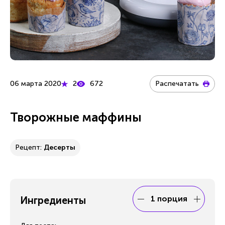
06 марта 2020
2
672
Распечатать
Творожные маффины
Рецепт:
Десерты
1 порция
Ингредиенты