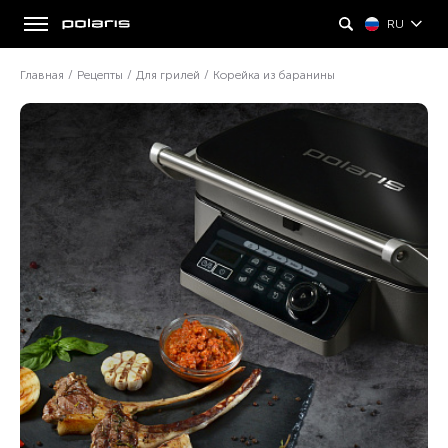
RU
Главная
/
Рецепты
/
Для грилей
/
Корейка из баранины