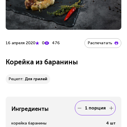
16 апреля 2020
0
476
Распечатать
Корейка из баранины
Рецепт:
Для грилей
1 порция
Ингредиенты
корейка баранины
4
шт