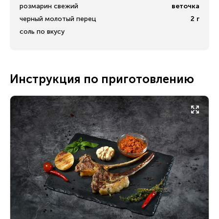
розмарин свежий
веточка
черный молотый перец
2
г
соль по вкусу
Инструкция по приготовлению