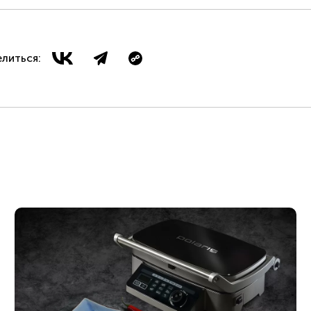
литься: