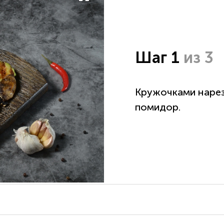
Шаг 1
из 3
Кружочками нарез
помидор.