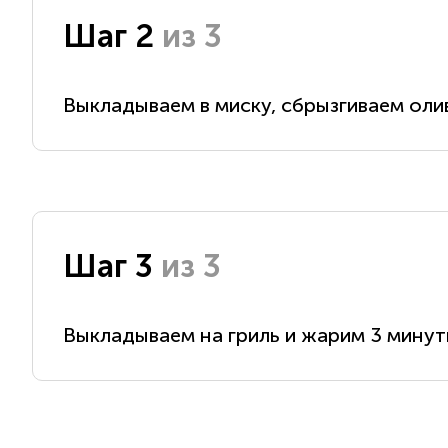
Шаг 2
из 3
Выкладываем в миску, сбрызгиваем оли
Шаг 3
из 3
Выкладываем на гриль и жарим 3 минут