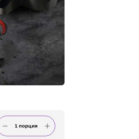
1 порция