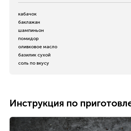
кабачок
баклажан
шампиньон
помидор
оливковое масло
базилик сухой
соль по вкусу
Инструкция по приготовл